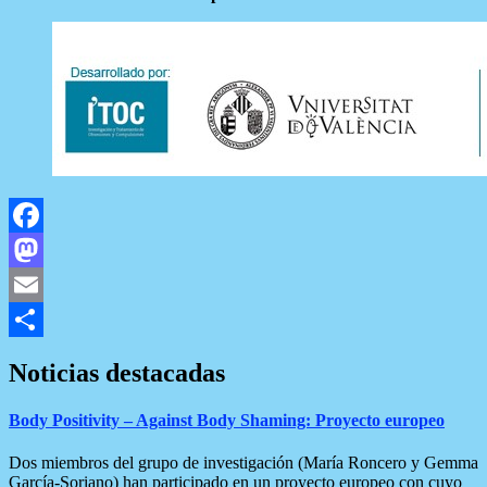
Facebook
Mastodon
Email
Compartir
Noticias destacadas
Body Positivity – Against Body Shaming: Proyecto europeo
Dos miembros del grupo de investigación (María Roncero y Gemma
García-Soriano) han participado en un proyecto europeo con cuyo